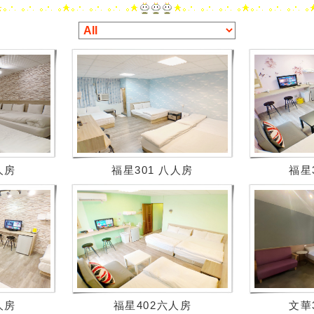
人房
福星301 八人房
福星
人房
福星402六人房
文華