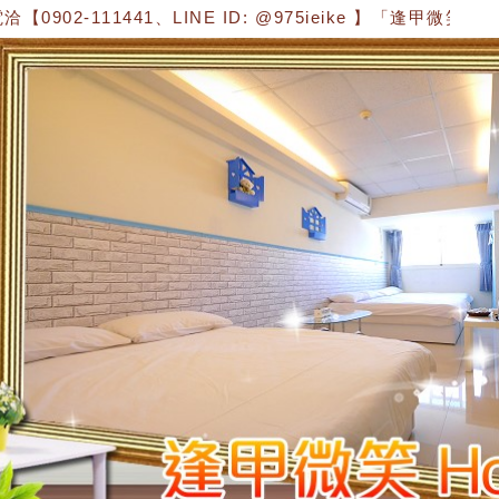
02-111441、LINE ID: @975ieike 】「逢甲微笑 Hous