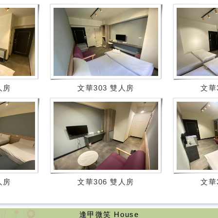
人房
文華303 雙人房
文華
人房
文華306 雙人房
文華
逢甲微笑 House