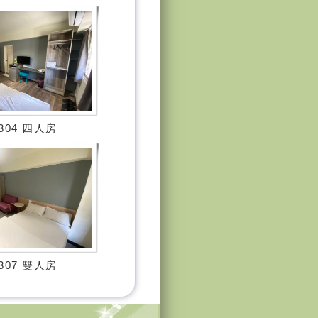
304 四人房
307 雙人房