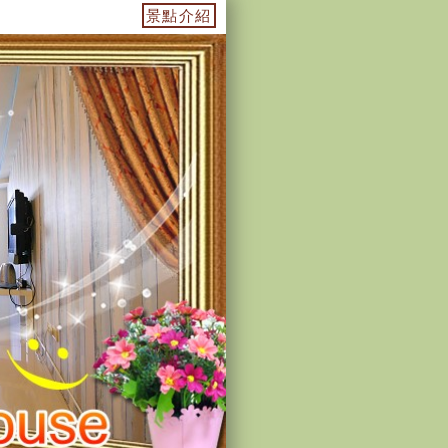
e」
景點介紹