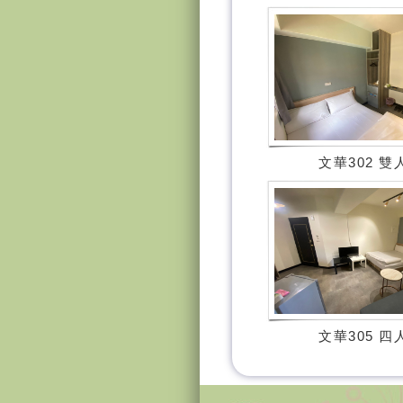
文華302 雙
文華305 四