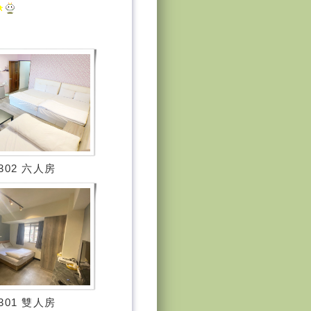
302 六人房
301 雙人房