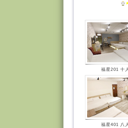
福星201 十
福星401 八