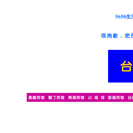
5658
很抱歉，您