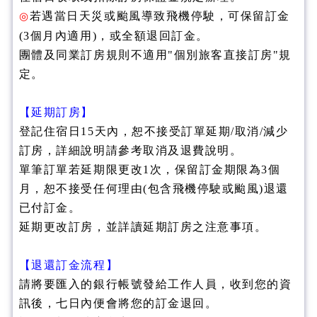
若遇當日天災或颱風導致飛機停駛，可保留訂金
◎
(3個月內適用)，或全額退回訂金。
團體及同業訂房規則不適用"個別旅客直接訂房"規
定。
【延期訂房】
登記住宿日15天內，恕不接受訂單延期/取消/減少
訂房，詳細說明請參考取消及退費說明。
單筆訂單若延期限更改1次，保留訂金期限為3個
月，恕不接受任何理由(包含飛機停駛或颱風)退還
已付訂金。
延期更改訂房，並詳讀延期訂房之注意事項。
【退還訂金流程】
請將要匯入的銀行帳號發給工作人員，收到您的資
訊後，七日內便會將您的訂金退回。