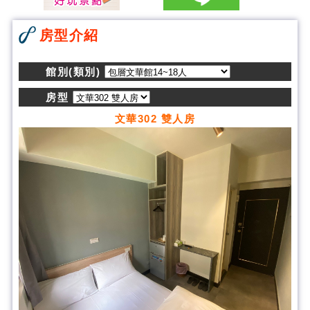
房型介紹
館別(類別)
房型
文華302 雙人房