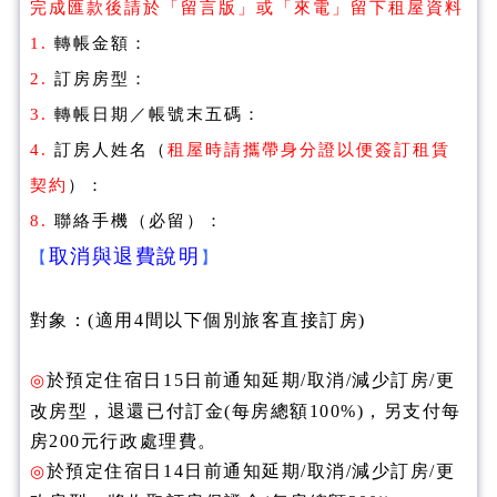
完成匯款後請於「留言版」或「來電」留下租屋資料
1.
轉帳金額：
2.
訂房房型：
3.
轉帳日期／帳號末五碼：
訂房
人姓名（
租屋時請攜帶身分證以便簽訂租賃
4.
契約
）：
8.
聯絡手機（必留）：
取消與退費說明
【
】
對象：(適用4間以下個別旅客直接訂房)
於預定住宿日15日前通知延期/取消/減少訂房/更
◎
改房型，退還已付訂金(每房總額100%)，另支付每
房200元行政處理費。
於預定住宿日14日前通知延期/取消/減少訂房/更
◎