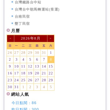
台灣鐵路台中站
台灣台中朝馬轉運站(客運)
台南民宿
墾丁民宿
月曆
2026年8月
<
>
日
一
二
三
四
五
六
26
27
28
29
30
31
1
2
3
4
5
6
7
8
9
10
11
12
13
14
15
16
17
18
19
20
21
22
23
24
25
26
27
28
29
30
31
1
2
3
4
5
網站人氣
今日點閱：
86
昨日點閱：
300