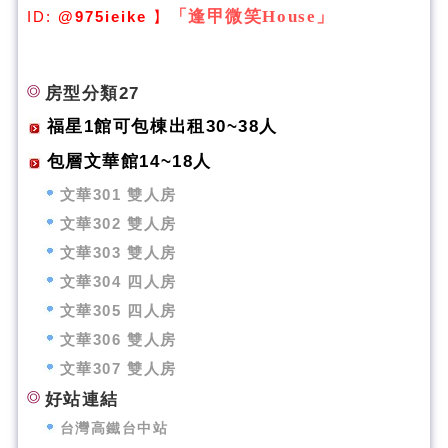
「逢甲微笑House」
ID:
@975ieike
】
房型分類27
福星1館可包棟出租30~38人
包層文華館14~18人
文華301 雙人房
文華302 雙人房
文華303 雙人房
文華304 四人房
文華305 四人房
文華306 雙人房
文華307 雙人房
好站連結
台灣高鐵台中站