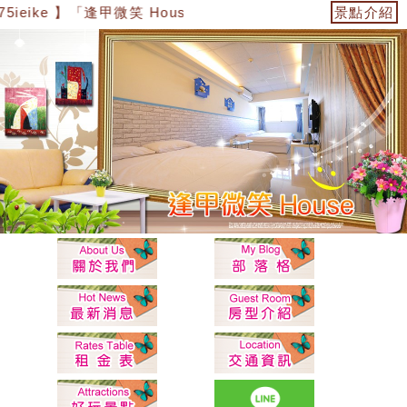
5ieike 】「逢甲微笑 House」
景點介紹