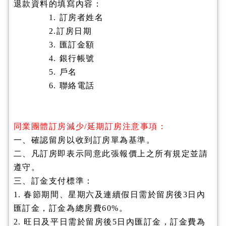
退款資料的填寫內容：
1. 訂房者姓名
2.訂房日期
3. 匯訂金額
4. 銀行帳號
5. 戶名
6. 聯絡電話
同業團體訂房減少/延期訂房注意事項：
一、確認留房以收到訂房單為基準。
二、凡訂房即表示同意此張報價上之所有規定並請
遵守。
三、訂金支付標準：
1. 春節期間、星期六及連續假日需於留房後3日內
匯訂金，訂金為總房費60%。
2. 旺日及平日需於留房後5日內匯訂金，訂金費為