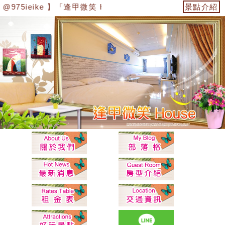
 @975ieike 】「逢甲微笑 House」
景點介紹