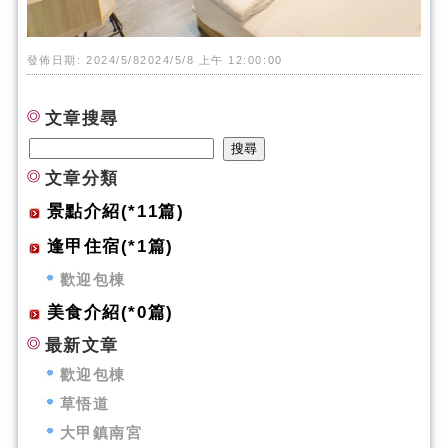
發佈日期: 2024/5/82024/5/8 上午 12:00:00
文章搜尋
文章分類
景點介紹(*11篇)
逢甲住宿(*1篇)
歡迎包棟
美食介紹(*0篇)
最新文章
歡迎包棟
草悟道
大甲鎮南宮