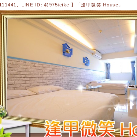
41、LINE ID: @975ieike 】「逢甲微笑 House」