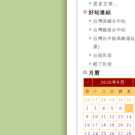
更多文章...
好站連結
台灣高鐵台中站
台灣鐵路台中站
台灣台中朝馬轉運站
運)
台南民宿
墾丁民宿
月曆
2026年8月
<
日
一
二
三
四
五
26
27
28
29
30
31
2
3
4
5
6
7
9
10
11
12
13
14
16
17
18
19
20
21
23
24
25
26
27
28